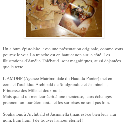
Un album épistolaire, avec une présentation originale, comme vous
pouvez le voir. La tranche est en haut et non sur le côté. Les
illustrations d'Amélie Thiébaud sont magnifiques, aussi déjantées
que le texte.
L'AMDHP (Agence Matrimoniale du Haut du Panier) met en
contact l'archiduc Archibald de Soulgranduc et Jasminella,
Princesse des Mille et deux nuits.
Mais quand un menteur écrit à une menteuse, leurs échanges
prennent un tour étonnant... et les surprises ne sont pas loin.
Souhaitons à Archibald et Jasminella (mais est-ce bien leur vrai
nom, hum hum..) de trouver l'amour éternel !