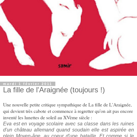
mardi 1 février 2011
La fille de l'Araignée (toujours !)
Une nouvelle petite critique sympathique de La fille de L'Araignée,
qui devient très cabote et commence à regretter qu'on ait pas encore
inventé les lunettes de soleil au XVème siècle :
Eva est en voyage scolaire avec sa classe dans les ruines
d'un château allemand quand soudain elle est aspirée en
plein Moyen-âge, au coeur d'une bataille. Et comme si le