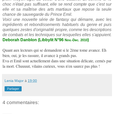
choc n'était pas suffisant, elle se rend compte que c'est sur
elle et sa maîtrise des arts martiaux que repose la seule
chance de sauvegarde du Prince Emil.
Voici une nouvelle série de fantasy qui démarre, avec les
ingrédients et rebondissements habituels du genre et puis
quelques zestes d'originalité propre, comme les descriptions
de combats et les techniques sur lesquelles elles s'appuient.
Deborah Danblon (Libbylit N°96
)
Nov.-Dec. 2010
Quant aux lecteurs qui se demandent si le 2ème tome avance. Eh
bien, oui, je les rassure, il avance à grands pas.
Eva et Emil sont actuellement dans une situation délicate, cernés par
la mort. Chuuuut, vilains curieux, vous n'en saurez pas plus !
Lenia Major
à
19:00
Partager
4 commentaires: